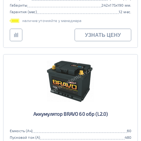
Габариты
242x175x190 мм.
Гарантия (мес)
12 мес.
наличие уточняйте у менеджера
УЗНАТЬ ЦЕНУ
Аккумулятор BRAVO 60 обр (L2.0)
Емкость (Ач)
60
Пусковой ток (А)
480