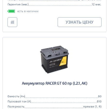
Гарантия (мес)
12 мес.
есть в наличии
УЗНАТЬ ЦЕНУ
Аккумулятор RACER GT 60 пр (L2.1, AK)
Емкость (Ач)
60
Пусковой ток (А)
610
Полярность
прямая (1, R)