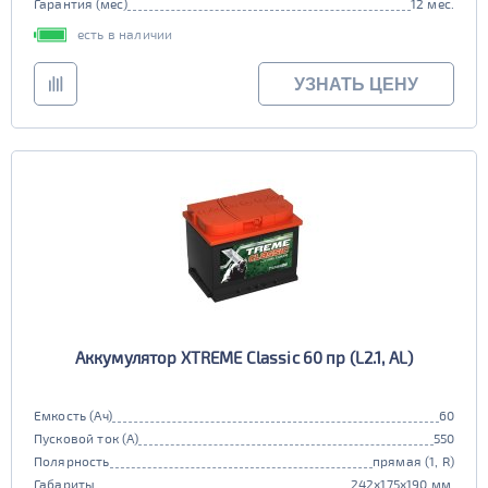
Гарантия (мес)
12 мес.
есть в наличии
УЗНАТЬ ЦЕНУ
Аккумулятор XTREME Classic 60 пр (L2.1, AL)
Емкость (Ач)
60
Пусковой ток (А)
550
Полярность
прямая (1, R)
Габариты
242x175x190 мм.