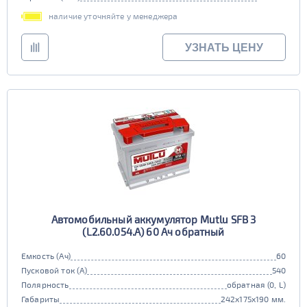
наличие уточняйте у менеджера
УЗНАТЬ ЦЕНУ
Автомобильный аккумулятор Mutlu SFB 3
(L2.60.054.A) 60 Ач обратный
Емкость (Ач)
60
Пусковой ток (А)
540
Полярность
обратная (0, L)
Габариты
242x175x190 мм.