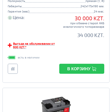
Полярность
прямая (1, R)
Габариты
242x175x190 мм.
Гарантия (мес)
24 мес.
Цена:
30 000 KZT.
i
при обмене старой АКБ
аналогичного типоразмера
34 000 KZT.
Выгода на обслуживании от
600 KZT.*
есть в наличии
В КОРЗИНУ