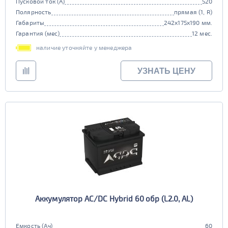
Пусковой ток (А)
520
Полярность
прямая (1, R)
Габариты
242x175x190 мм.
Гарантия (мес)
12 мес.
наличие уточняйте у менеджера
УЗНАТЬ ЦЕНУ
Аккумулятор AC/DC Hybrid 60 обр (L2.0, AL)
Емкость (Ач)
60