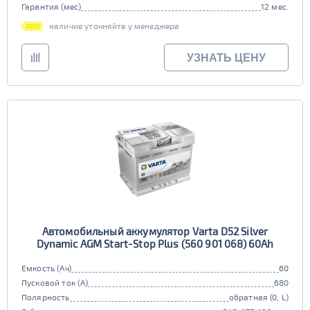
Гарантия (мес)
12 мес.
наличие уточняйте у менеджера
УЗНАТЬ ЦЕНУ
Автомобильный аккумулятор Varta D52 Silver
Dynamic AGM Start-Stop Plus (560 901 068) 60Ah
Емкость (Ач)
60
Пусковой ток (А)
680
Полярность
обратная (0, L)