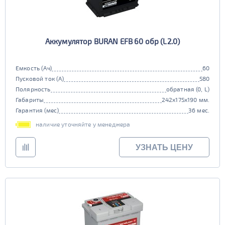
Аккумулятор BURAN EFB 60 обр (L2.0)
Емкость (Ач)
60
Пусковой ток (А)
580
Полярность
обратная (0, L)
Габариты
242x175x190 мм.
Гарантия (мес)
36 мес.
наличие уточняйте у менеджера
УЗНАТЬ ЦЕНУ