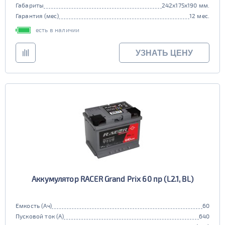
Габариты
242x175x190 мм.
Гарантия (мес)
12 мес.
есть в наличии
УЗНАТЬ ЦЕНУ
Аккумулятор RACER Grand Prix 60 пр (L2.1, BL)
Емкость (Ач)
60
Пусковой ток (А)
640