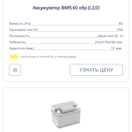
Аккумулятор BARS 60 обр (L2.0)
Емкость (Ач)
60
Пусковой ток (А)
530
Полярность
обратная (0, L)
Габариты
242x175x190 мм.
Гарантия (мес)
12 мес.
наличие уточняйте у менеджера
УЗНАТЬ ЦЕНУ