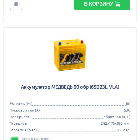
В КОРЗИНУ
Аккумулятор МЕДВЕДЬ 60 обр (65D23L, VLA)
Емкость (Ач)
60
Пусковой ток (А)
530
Полярность
обратная (0, L)
Габариты
242x175x190 мм.
Гарантия (мес)
12 мес.
есть в наличии