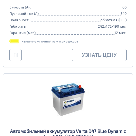
Емкость (Ач)
60
Пусковой ток (А)
540
Полярность
обратная (0, L)
Габариты
242x175x190 мм.
Гарантия (мес)
12 мес.
наличие уточняйте у менеджера
УЗНАТЬ ЦЕНУ
Автомобильный аккумулятор Varta D47 Blue Dynamic