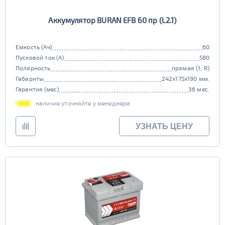
Аккумулятор BURAN EFB 60 пр (L2.1)
Емкость (Ач)
60
Пусковой ток (А)
580
Полярность
прямая (1, R)
Габариты
242x175x190 мм.
Гарантия (мес)
36 мес.
наличие уточняйте у менеджера
УЗНАТЬ ЦЕНУ