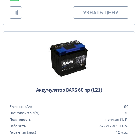
УЗНАТЬ ЦЕНУ
Аккумулятор BARS 60 пр (L2.1)
Емкость (Ач)
60
Пусковой ток (А)
530
Полярность
прямая (1, R)
Габариты
242x175x190 мм.
Гарантия (мес)
12 мес.