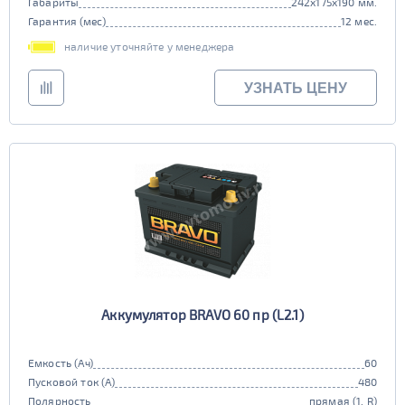
Габариты
242x175x190 мм.
Гарантия (мес)
12 мес.
наличие уточняйте у менеджера
УЗНАТЬ ЦЕНУ
Аккумулятор BRAVO 60 пр (L2.1)
Емкость (Ач)
60
Пусковой ток (А)
480
Полярность
прямая (1, R)