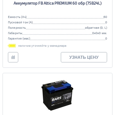
Аккумулятор FB Altica PREMIUM 60 обр (75B24L)
Емкость (Ач)
60
Пусковой ток (А)
0
Полярность
обратная (0, L)
Габариты
0x0x0 мм.
Гарантия (мес)
0
наличие уточняйте у менеджера
УЗНАТЬ ЦЕНУ