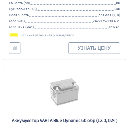
Емкость (Ач)
60
Пусковой ток (А)
540
Полярность
прямая (1, R)
Габариты
242x175x190 мм.
Гарантия (мес)
12 мес.
наличие уточняйте у менеджера
УЗНАТЬ ЦЕНУ
Аккумулятор VARTA Blue Dynamic 60 обр (L2.0, D24)