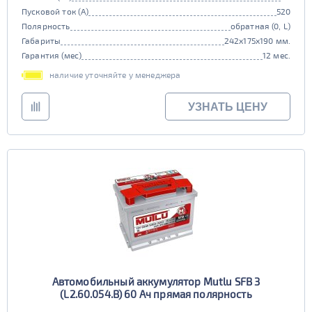
Пусковой ток (А)
520
Полярность
обратная (0, L)
Габариты
242x175x190 мм.
Гарантия (мес)
12 мес.
наличие уточняйте у менеджера
УЗНАТЬ ЦЕНУ
Автомобильный аккумулятор Mutlu SFB 3
(L2.60.054.B) 60 Ач прямая полярность