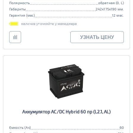
Полярность
обратная (0, L)
Габариты
242x175x190 мм.
Гарантия (мес)
12 мес.
наличие уточняйте у менеджера
УЗНАТЬ ЦЕНУ
Аккумулятор AC/DC Hybrid 60 пр (L2.1, AL)
Емкость (Ач)
60