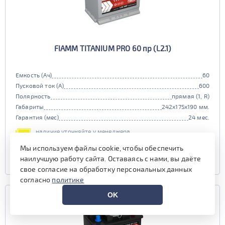
FIAMM TITANIUM PRO 60 пр (L2.1)
Емкость (Ач)
60
Пусковой ток (А)
600
Полярность
прямая (1, R)
Габариты
242x175x190 мм.
Гарантия (мес)
24 мес.
наличие уточняйте у менеджера
Мы используем файлы cookie, чтобы обеспечить
УЗНАТЬ ЦЕНУ
наилучшую работу сайта. Оставаясь с нами, вы даёте
свое согласие на обработку персональных данных
согласно
политике
OK