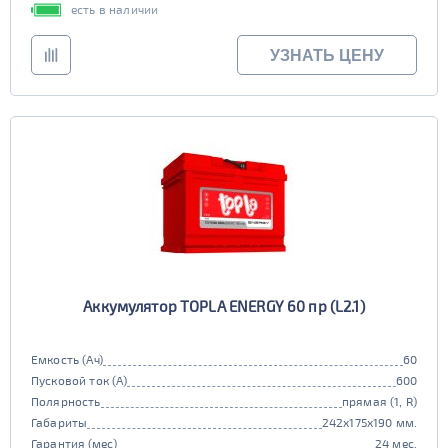
есть в наличии
УЗНАТЬ ЦЕНУ
Аккумулятор TOPLA ENERGY 60 пр (L2.1)
Емкость (Ач)
60
Пусковой ток (А)
600
Полярность
прямая (1, R)
Габариты
242x175x190 мм.
Гарантия (мес)
24 мес.