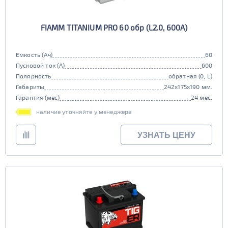
FIAMM TITANIUM PRO 60 обр (L2.0, 600А)
Емкость (Ач)
60
Пусковой ток (А)
600
Полярность
обратная (0, L)
Габариты
242x175x190 мм.
Гарантия (мес)
24 мес.
наличие уточняйте у менеджера
УЗНАТЬ ЦЕНУ