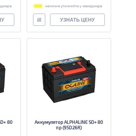
еджера
наличие уточняйте у менеджера
НУ
УЗНАТЬ ЦЕНУ
SD+ 80
Аккумулятор ALPHALINE SD+ 80
пр (95D26R)