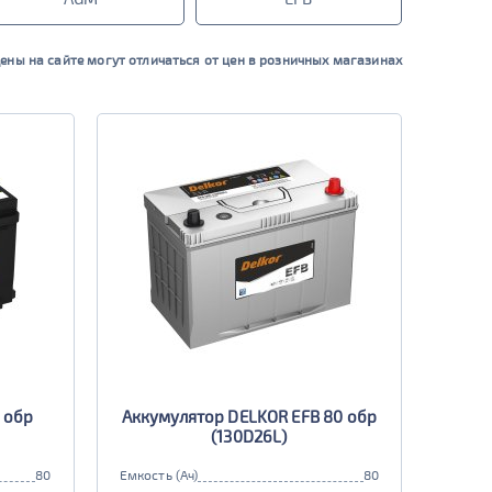
ены на сайте могут отличаться от цен в розничных магазинах
 обр
Аккумулятор DELKOR EFB 80 обр
(130D26L)
80
Емкость (Ач)
80