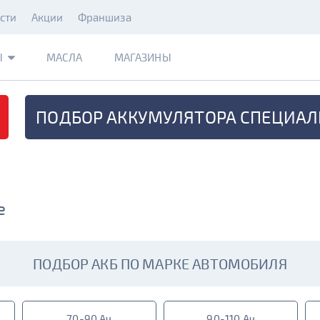
сти
Акции
Франшиза
Ы
МАСЛА
МАГАЗИНЫ
ПОДБОР АККУМУЛЯТОРА
СПЕЦИАЛ
е
ПОДБОР АКБ ПО МАРКЕ АВТОМОБИЛЯ
70-90 Ач
90-110 Ач