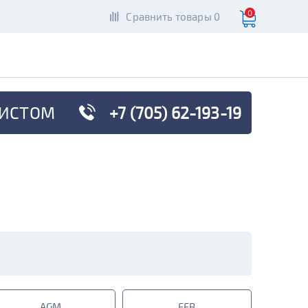
0
Сравнить товары 0
ИСТОМ
+7 (705) 62-193-19
AGM
EFB