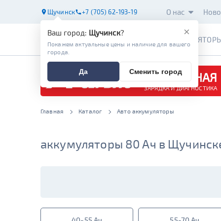
О нас
Ново
Щучинск
+7 (705) 62-193-19
×
Ваш город:
Щучинск
?
АККУМУЛЯТОР
Покажем актуальные цены и наличие для вашего
города.
Да
Сменить город
БЕСПЛАТНАЯ
ЗАРЯДКА И ДИАГНОСТИКА
Главная
Каталог
Авто аккумуляторы
аккумуляторы 80 Ач в Щучинск
40-55 Ач
55-70 Ач