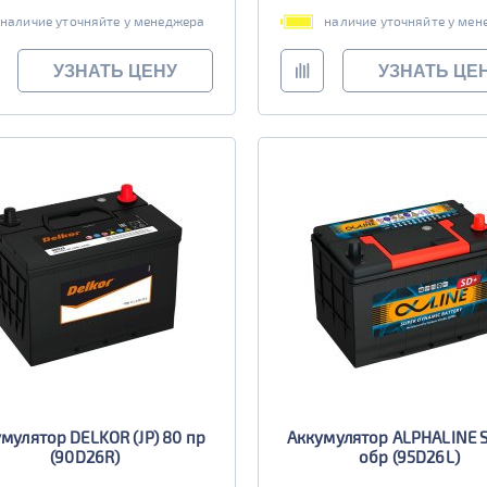
наличие уточняйте у менеджера
наличие уточняйте у мен
УЗНАТЬ ЦЕНУ
УЗНАТЬ ЦЕ
мулятор DELKOR (JP) 80 пр
Аккумулятор ALPHALINE 
(90D26R)
обр (95D26L)