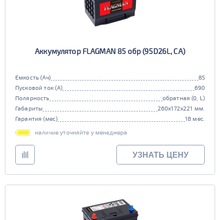
Аккумулятор FLAGMAN 85 обр (95D26L, CA)
Емкость (Ач)
85
Пусковой ток (А)
690
Полярность
обратная (0, L)
Габариты
260x172x221 мм.
Гарантия (мес)
18 мес.
наличие уточняйте у менеджера
УЗНАТЬ ЦЕНУ