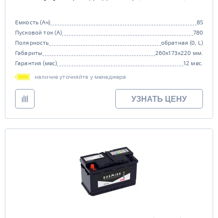
Емкость (Ач)
85
Пусковой ток (А)
780
Полярность
обратная (0, L)
Габариты
260x173x220 мм.
Гарантия (мес)
12 мес.
наличие уточняйте у менеджера
УЗНАТЬ ЦЕНУ