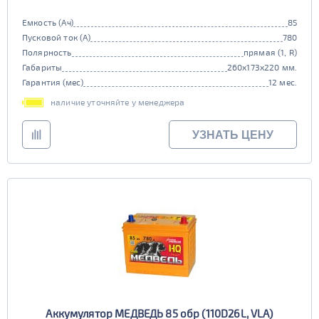
Емкость (Ач)
85
Пусковой ток (А)
780
Полярность
прямая (1, R)
Габариты
260x173x220 мм.
Гарантия (мес)
12 мес.
наличие уточняйте у менеджера
УЗНАТЬ ЦЕНУ
Аккумулятор МЕДВЕДЬ 85 обр (110D26L, VLA)