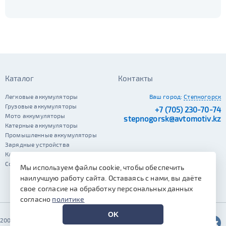
Каталог
Контакты
Легковые аккумуляторы
Ваш город:
Степногорск
Грузовые аккумуляторы
+7 (705) 230-70-74
Мото аккумуляторы
stepnogorsk@avtomotiv.kz
Катерные аккумуляторы
Промышленные аккумуляторы
Зарядные устройства
Клеммы
Сопутствующие автотовары
Мы используем файлы cookie, чтобы обеспечить
наилучшую работу сайта. Оставаясь с нами, вы даёте
свое согласие на обработку персональных данных
согласно
политике
OK
2002–2026 © Автомотив