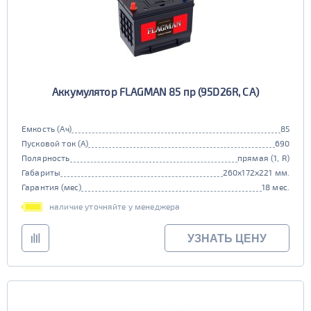
Аккумулятор FLAGMAN 85 пр (95D26R, CA)
Емкость (Ач)
85
Пусковой ток (А)
690
Полярность
прямая (1, R)
Габариты
260x172x221 мм.
Гарантия (мес)
18 мес.
наличие уточняйте у менеджера
УЗНАТЬ ЦЕНУ