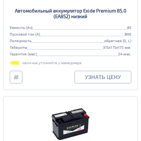
Автомобильный аккумулятор Exide Premium 85.0
(EA852) низкий
Емкость (Ач)
85
Пусковой ток (А)
800
Полярность
обратная (0, L)
Габариты
315x175x175 мм.
Гарантия (мес)
24 мес.
наличие уточняйте у менеджера
УЗНАТЬ ЦЕНУ