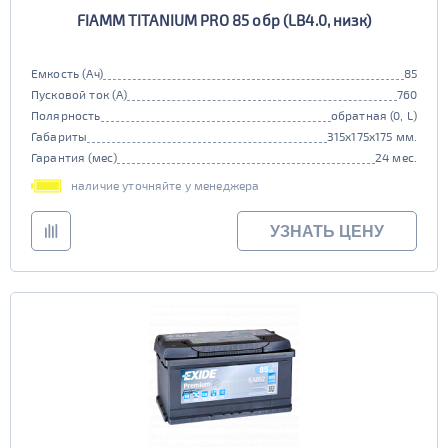
FIAMM TITANIUM PRO 85 обр (LB4.0, низк)
Емкость (Ач)
85
Пусковой ток (А)
760
Полярность
обратная (0, L)
Габариты
315x175x175 мм.
Гарантия (мес)
24 мес.
наличие уточняйте у менеджера
УЗНАТЬ ЦЕНУ