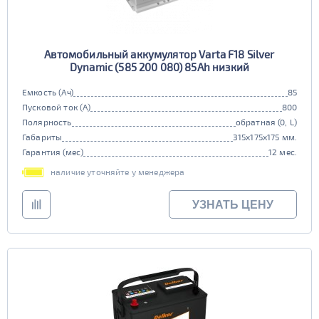
Автомобильный аккумулятор Varta F18 Silver
Dynamic (585 200 080) 85Ah низкий
Емкость (Ач)
85
Пусковой ток (А)
800
Полярность
обратная (0, L)
Габариты
315x175x175 мм.
Гарантия (мес)
12 мес.
наличие уточняйте у менеджера
УЗНАТЬ ЦЕНУ