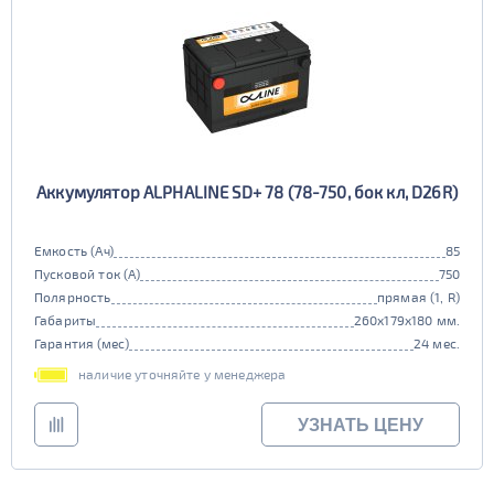
Аккумулятор ALPHALINE SD+ 78 (78-750, бок кл, D26R)
Емкость (Ач)
85
Пусковой ток (А)
750
Полярность
прямая (1, R)
Габариты
260x179x180 мм.
Гарантия (мес)
24 мес.
наличие уточняйте у менеджера
УЗНАТЬ ЦЕНУ