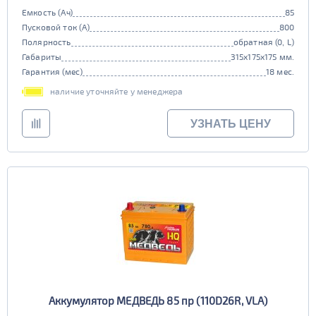
Емкость (Ач)
85
Пусковой ток (А)
800
Полярность
обратная (0, L)
Габариты
315x175x175 мм.
Гарантия (мес)
18 мес.
наличие уточняйте у менеджера
УЗНАТЬ ЦЕНУ
Аккумулятор МЕДВЕДЬ 85 пр (110D26R, VLA)