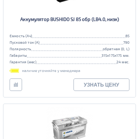
Аккумулятор BUSHIDO SJ 85 обр (LB4.0, низк)
Емкость (Ач)
85
Пусковой ток (А)
790
Полярность
обратная (0, L)
Габариты
315x175x175 мм.
Гарантия (мес)
24 мес.
наличие уточняйте у менеджера
УЗНАТЬ ЦЕНУ