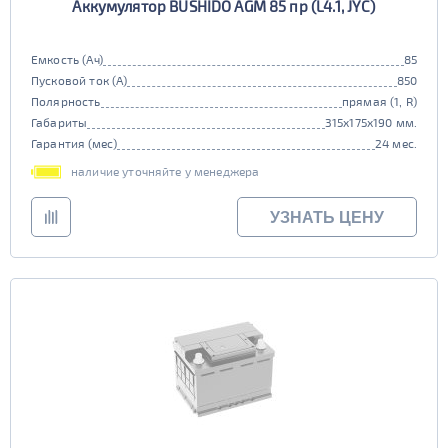
Аккумулятор BUSHIDO AGM 85 пр (L4.1, JYC)
Емкость (Ач)
85
Пусковой ток (А)
850
Полярность
прямая (1, R)
Габариты
315x175x190 мм.
Гарантия (мес)
24 мес.
наличие уточняйте у менеджера
УЗНАТЬ ЦЕНУ