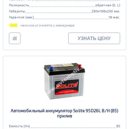
Полярность
обратная (0, L)
Габариты
260x168x200 мм.
Гарантия (мес)
18 мес.
наличие уточняйте у менеджера
УЗНАТЬ ЦЕНУ
Автомобильный аккумулятор Solite 95D26L B/H (85)
прилив
Емкость (Ач)
85