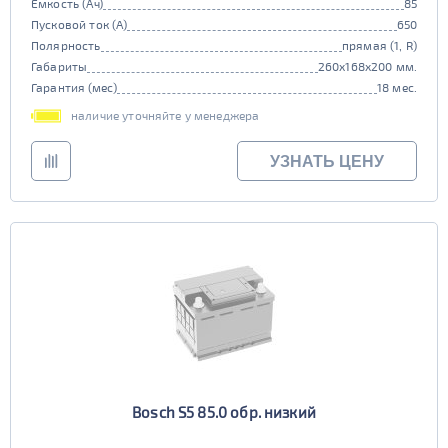
Емкость (Ач)
85
Пусковой ток (А)
650
Полярность
прямая (1, R)
Габариты
260x168x200 мм.
Гарантия (мес)
18 мес.
наличие уточняйте у менеджера
УЗНАТЬ ЦЕНУ
Bosch S5 85.0 обр. низкий