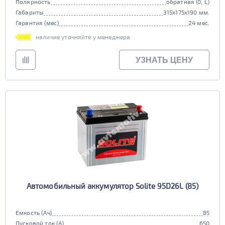
Полярность
обратная (0, L)
Габариты
315x175x190 мм.
Гарантия (мес)
24 мес.
наличие уточняйте у менеджера
УЗНАТЬ ЦЕНУ
Автомобильный аккумулятор Solite 95D26L (85)
Емкость (Ач)
85
Пусковой ток (А)
650