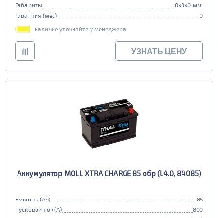
Габариты
0x0x0 мм.
Гарантия (мес)
0
наличие уточняйте у менеджера
УЗНАТЬ ЦЕНУ
Аккумулятор MOLL XTRA CHARGE 85 обр (L4.0, 84085)
Емкость (Ач)
85
Пусковой ток (А)
800