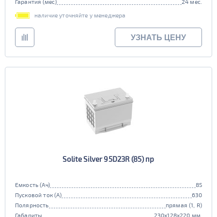
Гарантия (мес)
24 мес.
наличие уточняйте у менеджера
УЗНАТЬ ЦЕНУ
Solite Silver 95D23R (85) пр
Емкость (Ач)
85
Пусковой ток (А)
630
Полярность
прямая (1, R)
Габариты
230x128x220 мм.