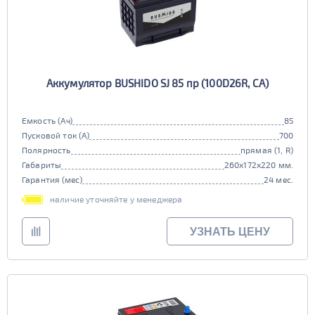
Аккумулятор BUSHIDO SJ 85 пр (100D26R, CA)
Емкость (Ач)
85
Пусковой ток (А)
700
Полярность
прямая (1, R)
Габариты
260x172x220 мм.
Гарантия (мес)
24 мес.
наличие уточняйте у менеджера
УЗНАТЬ ЦЕНУ