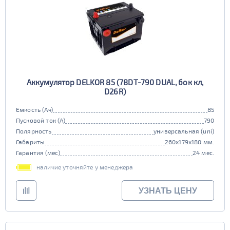
Аккумулятор DELKOR 85 (78DT-790 DUAL, бок кл,
D26R)
Емкость (Ач)
85
Пусковой ток (А)
790
Полярность
универсальная (uni)
Габариты
260x179x180 мм.
Гарантия (мес)
24 мес.
наличие уточняйте у менеджера
УЗНАТЬ ЦЕНУ