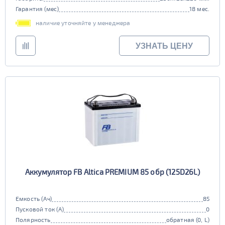
Гарантия (мес)
18 мес.
наличие уточняйте у менеджера
УЗНАТЬ ЦЕНУ
Аккумулятор FB Altica PREMIUM 85 обр (125D26L)
Емкость (Ач)
85
Пусковой ток (А)
0
Полярность
обратная (0, L)