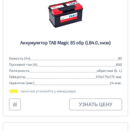
Аккумулятор TAB Magic 85 обр (LB4.0, низк)
Емкость (Ач)
85
Пусковой ток (А)
800
Полярность
обратная (0, L)
Габариты
315x175x175 мм.
Гарантия (мес)
24 мес.
наличие уточняйте у менеджера
УЗНАТЬ ЦЕНУ