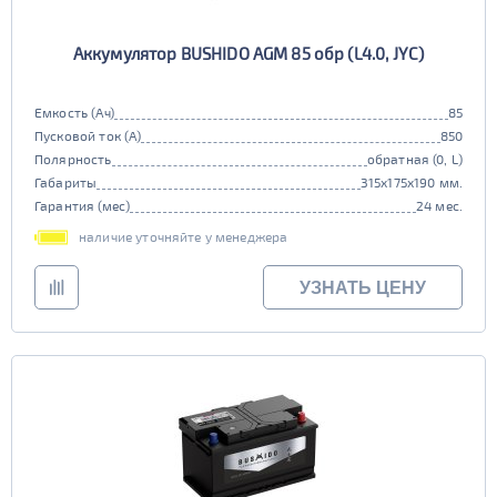
Аккумулятор BUSHIDO AGM 85 обр (L4.0, JYC)
Емкость (Ач)
85
Пусковой ток (А)
850
Полярность
обратная (0, L)
Габариты
315x175x190 мм.
Гарантия (мес)
24 мес.
наличие уточняйте у менеджера
УЗНАТЬ ЦЕНУ