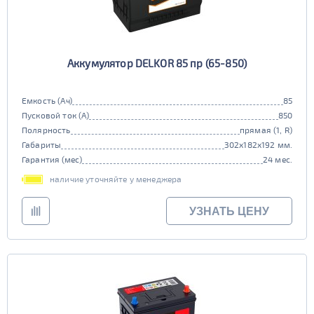
Аккумулятор DELKOR 85 пр (65-850)
Емкость (Ач)
85
Пусковой ток (А)
850
Полярность
прямая (1, R)
Габариты
302x182x192 мм.
Гарантия (мес)
24 мес.
наличие уточняйте у менеджера
УЗНАТЬ ЦЕНУ