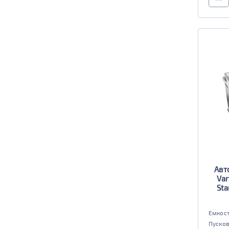
Авт
Var
Sta
Емкост
Пусков