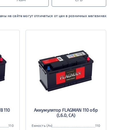
ены на сайте могут отличаться от цен в розничных магазинах
B 110
Аккумулятор FLAGMAN 110 обр
(L6.0, CA)
110
Емкость (Ач)
110