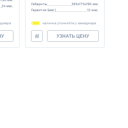
Габариты
393x175x190 мм.
24 мес.
Гарантия (мес)
12 мес.
еджера
наличие уточняйте у менеджера
НУ
УЗНАТЬ ЦЕНУ