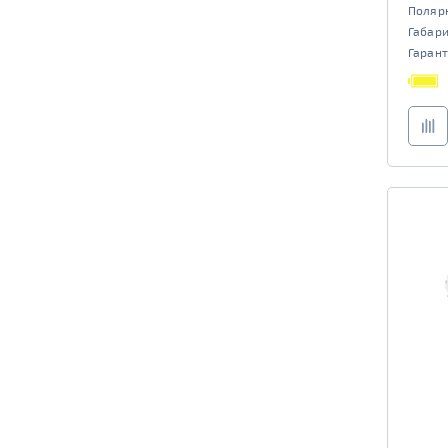
Поляр
Габар
Гарант