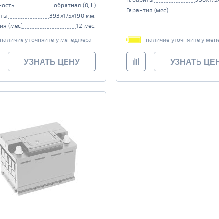
ность
обратная (0, L)
Гарантия (мес)
иты
393x175x190 мм.
ия (мес)
12 мес.
наличие уточняйте у менеджера
наличие уточняйте у мен
УЗНАТЬ ЦЕНУ
УЗНАТЬ ЦЕ