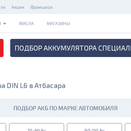
сти
Акции
Франшиза
Ы
МАСЛА
МАГАЗИНЫ
ПОДБОР АККУМУЛЯТОРА
СПЕЦИАЛ
 DIN L6 в Атбасара
ПОДБОР АКБ ПО МАРКЕ АВТОМОБИЛЯ
70-90 Ач
90-110 Ач