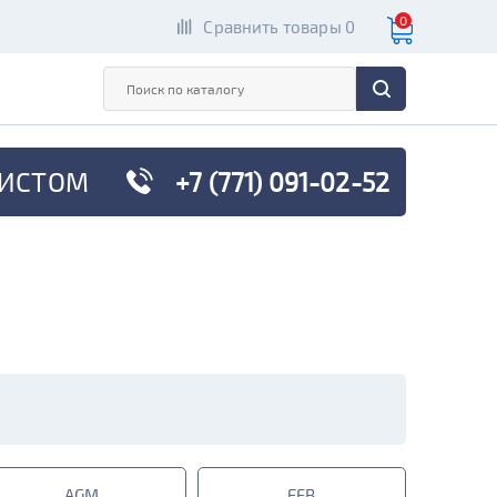
0
Сравнить товары 0
ИСТОМ
+7 (771) 091-02-52
AGM
EFB