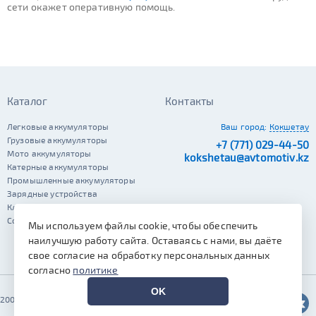
сети окажет оперативную помощь.
Каталог
Контакты
Легковые аккумуляторы
Ваш город:
Кокшетау
Грузовые аккумуляторы
+7 (771) 029-44-50
Мото аккумуляторы
kokshetau@avtomotiv.kz
Катерные аккумуляторы
Промышленные аккумуляторы
Зарядные устройства
Клеммы
Сопутствующие автотовары
Мы используем файлы cookie, чтобы обеспечить
наилучшую работу сайта. Оставаясь с нами, вы даёте
свое согласие на обработку персональных данных
согласно
политике
OK
2002–2026 © Автомотив