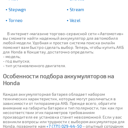
Stepwgn
Stream
Torneo
Vezel
В интернет-магазине торгово-сервисной сети «Автомотив»
вы сможете найти надежный аккумулятор для автомобиля
любой модели. Удобная и простая система поиска онлайн
поможет вам быстро сделать выбор. Теперь, чтобы купить АКБ
для Honda в Кокшетау, достаточно определить:
- модель;
- год выпуска;
- тип установленного двигателя.
Особенности подбора аккумуляторов на
Honda
Каждая аккумуляторная батарея обладает набором
технических характеристик, которые могут различаться в
зависимости от типоразмера АКБ. Прежде всего, обратите
внимание на габариты батареи и тип полярности, так как при
несоответствии этих параметров требованиям
производителя ее установка станет невозможной. Если у вас
возникли вопросы или трудности с выбором аккумулятора для
Honda, позвоните нам
+7 (771) 029-44-50
– опытный сотрудник