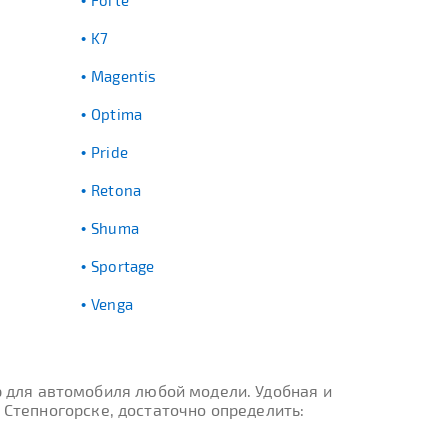
Forte
K7
Magentis
Optima
Pride
Retona
Shuma
Sportage
Venga
 для автомобиля любой модели. Удобная и
 Степногорске, достаточно определить: