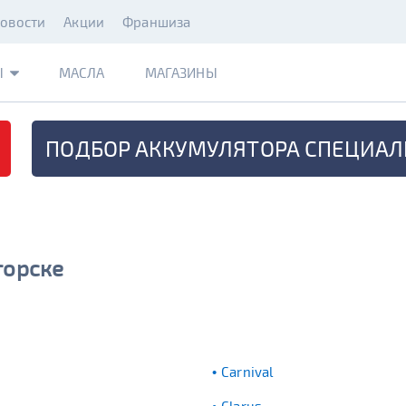
овости
Акции
Франшиза
Ы
МАСЛА
МАГАЗИНЫ
ПОДБОР АККУМУЛЯТОРА
СПЕЦИАЛ
горске
Carnival