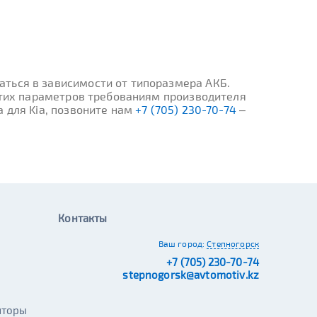
ться в зависимости от типоразмера АКБ.
 этих параметров требованиям производителя
 для Kia, позвоните нам
+7 (705) 230-70-74
–
Контакты
Ваш город:
Степногорск
+7 (705) 230-70-74
stepnogorsk@avtomotiv.kz
яторы