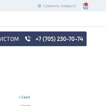
0
Сравнить товары 0
ИСТОМ
+7 (705) 230-70-74
Ceed