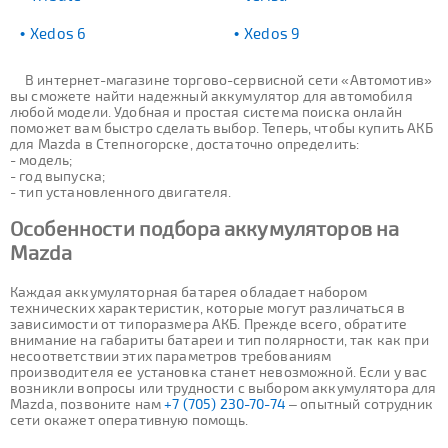
Xedos 6
Xedos 9
В интернет-магазине торгово-сервисной сети «Автомотив»
вы сможете найти надежный аккумулятор для автомобиля
любой модели. Удобная и простая система поиска онлайн
поможет вам быстро сделать выбор. Теперь, чтобы купить АКБ
для Mazda в Степногорске, достаточно определить:
- модель;
- год выпуска;
- тип установленного двигателя.
Особенности подбора аккумуляторов на
Mazda
Каждая аккумуляторная батарея обладает набором
технических характеристик, которые могут различаться в
зависимости от типоразмера АКБ. Прежде всего, обратите
внимание на габариты батареи и тип полярности, так как при
несоответствии этих параметров требованиям
производителя ее установка станет невозможной. Если у вас
возникли вопросы или трудности с выбором аккумулятора для
Mazda, позвоните нам
+7 (705) 230-70-74
– опытный сотрудник
сети окажет оперативную помощь.