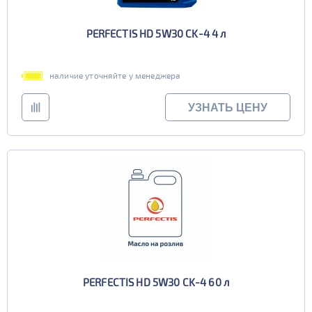
PERFECTIS HD 5W30 CK-4 4 л
наличие уточняйте у менеджера
УЗНАТЬ ЦЕНУ
PERFECTIS HD 5W30 CK-4 60 л