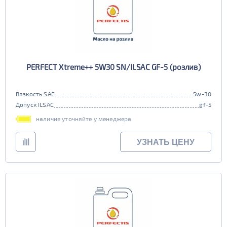
PERFECT Xtreme++ 5W30 SN/ILSAC GF-5 (розлив)
Вязкость SAE
5w-30
Допуск ILSAC
gf-5
наличие уточняйте у менеджера
УЗНАТЬ ЦЕНУ