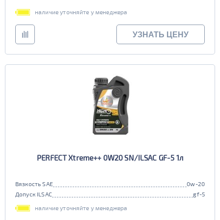
наличие уточняйте у менеджера
УЗНАТЬ ЦЕНУ
PERFECT Xtreme++ 0W20 SN/ILSAC GF-5 1л
Вязкость SAE
0w-20
Допуск ILSAC
gf-5
наличие уточняйте у менеджера