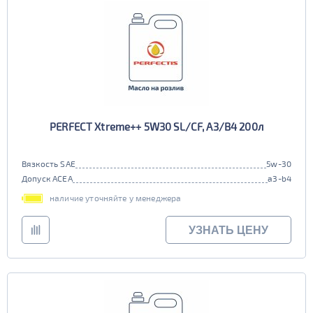
PERFECT Xtreme++ 5W30 SL/CF, A3/B4 200л
Вязкость SAE
5w-30
Допуск ACEA
a3-b4
наличие уточняйте у менеджера
УЗНАТЬ ЦЕНУ