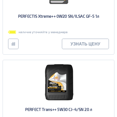
PERFECTIS Xtreme++ 0W20 SN/ILSAC GF-5 1л
наличие уточняйте у менеджера
УЗНАТЬ ЦЕНУ
PERFECT Trans++ 5W30 CJ-4/SN 20 л