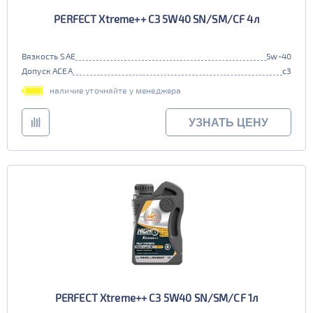
PERFECT Xtreme++ C3 5W40 SN/SM/CF 4л
Вязкость SAE
5w-40
Допуск ACEA
c3
наличие уточняйте у менеджера
УЗНАТЬ ЦЕНУ
PERFECT Xtreme++ C3 5W40 SN/SM/CF 1л