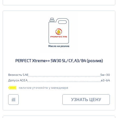
PERFECT Xtreme++ 5W30 SL/CF, A3/B4 (розлив)
Вязкость SAE
5w-30
Допуск ACEA
a3-b4
наличие уточняйте у менеджера
УЗНАТЬ ЦЕНУ