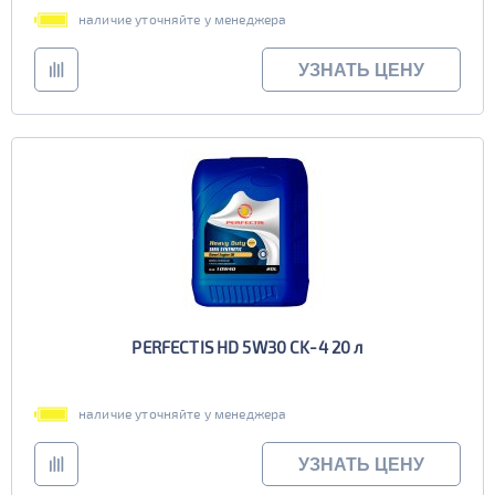
наличие уточняйте у менеджера
УЗНАТЬ ЦЕНУ
PERFECTIS HD 5W30 CK-4 20 л
наличие уточняйте у менеджера
УЗНАТЬ ЦЕНУ