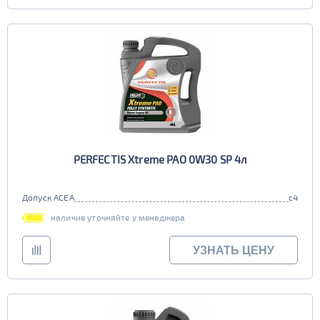
PERFECTIS Xtreme PAO 0W30 SP 4л
Допуск ACEA
c4
наличие уточняйте у менеджера
УЗНАТЬ ЦЕНУ