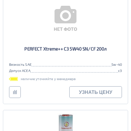
PERFECT Xtreme++ C3 5W40 SN/CF 200л
Вязкость SAE
5w-40
Допуск ACEA
c3
наличие уточняйте у менеджера
УЗНАТЬ ЦЕНУ