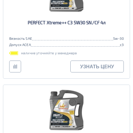
PERFECT Xtreme++ C3 5W30 SN/CF 4л
Вязкость SAE
5w-30
Допуск ACEA
c3
наличие уточняйте у менеджера
УЗНАТЬ ЦЕНУ