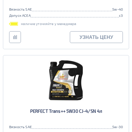
Вязкость SAE
5w-40
Допуск ACEA
c3
наличие уточняйте у менеджера
УЗНАТЬ ЦЕНУ
PERFECT Trans++ 5W30 CJ-4/SN 4л
Вязкость SAE
5w-30