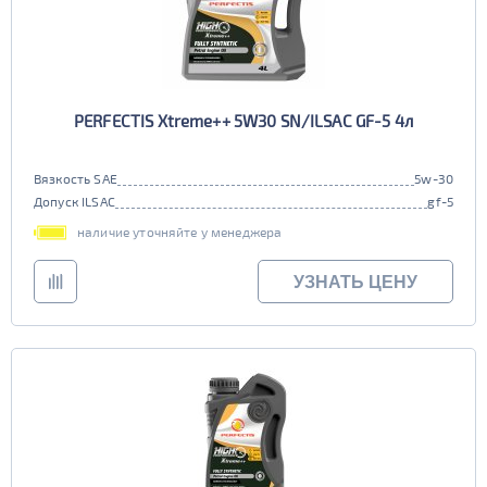
PERFECTIS Xtreme++ 5W30 SN/ILSAC GF-5 4л
Вязкость SAE
5w-30
Допуск ILSAC
gf-5
наличие уточняйте у менеджера
УЗНАТЬ ЦЕНУ