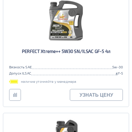
PERFECT Xtreme++ 5W30 SN/ILSAC GF-5 4л
Вязкость SAE
5w-30
Допуск ILSAC
gf-5
наличие уточняйте у менеджера
УЗНАТЬ ЦЕНУ