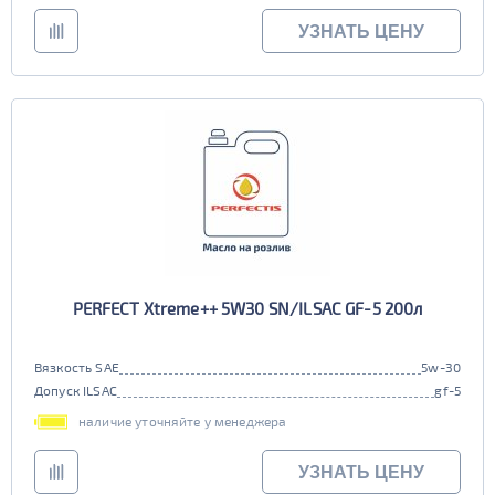
УЗНАТЬ ЦЕНУ
PERFECT Xtreme++ 5W30 SN/ILSAC GF-5 200л
Вязкость SAE
5w-30
Допуск ILSAC
gf-5
наличие уточняйте у менеджера
УЗНАТЬ ЦЕНУ