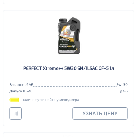
PERFECT Xtreme++ 5W30 SN/ILSAC GF-5 1л
Вязкость SAE
5w-30
Допуск ILSAC
gf-5
наличие уточняйте у менеджера
УЗНАТЬ ЦЕНУ