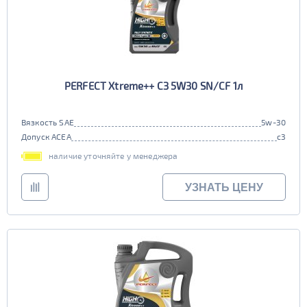
PERFECT Xtreme++ C3 5W30 SN/CF 1л
Вязкость SAE
5w-30
Допуск ACEA
c3
наличие уточняйте у менеджера
УЗНАТЬ ЦЕНУ