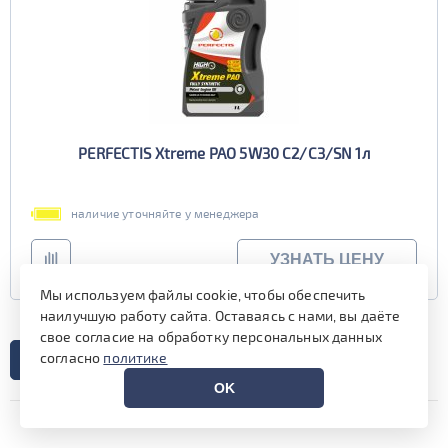
PERFECTIS Xtreme PAO 5W30 C2/C3/SN 1л
наличие уточняйте у менеджера
УЗНАТЬ ЦЕНУ
Мы используем файлы cookie, чтобы обеспечить
наилучшую работу сайта. Оставаясь с нами, вы даёте
свое согласие на обработку персональных данных
согласно
политике
1
2
3
4
5
...
6
OK