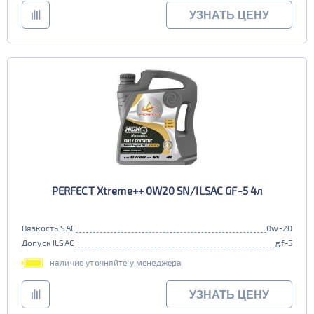
УЗНАТЬ ЦЕНУ
PERFECT Xtreme++ 0W20 SN/ILSAC GF-5 4л
Вязкость SAE
0w-20
Допуск ILSAC
gf-5
наличие уточняйте у менеджера
УЗНАТЬ ЦЕНУ