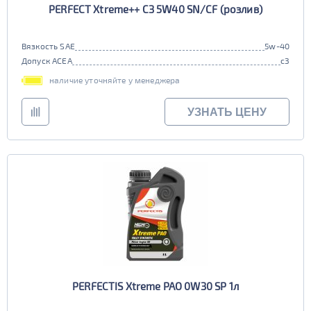
PERFECT Xtreme++ C3 5W40 SN/CF (розлив)
Вязкость SAE
5w-40
Допуск ACEA
c3
наличие уточняйте у менеджера
УЗНАТЬ ЦЕНУ
PERFECTIS Xtreme PAO 0W30 SP 1л