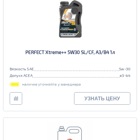
PERFECT Xtreme++ 5W30 SL/CF, A3/B4 1л
Вязкость SAE
5w-30
Допуск ACEA
a3-b4
наличие уточняйте у менеджера
УЗНАТЬ ЦЕНУ