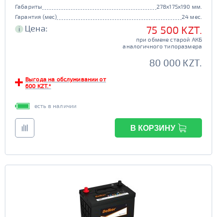
Габариты
278x175x190 мм.
Гарантия (мес)
24 мес.
Цена:
75 500 KZT.
i
при обмене старой АКБ
аналогичного типоразмера
80 000 KZT.
Выгода на обслуживании от
600 KZT.*
есть в наличии
В КОРЗИНУ