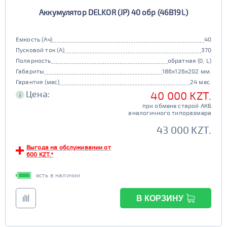
Аккумулятор DELKOR (JP) 40 обр (46B19L)
Емкость (Ач)
40
Пусковой ток (А)
370
Полярность
обратная (0, L)
Габариты
186x126x202 мм.
Гарантия (мес)
24 мес.
Цена:
40 000 KZT.
i
при обмене старой АКБ
аналогичного типоразмера
43 000 KZT.
Выгода на обслуживании от
600 KZT.*
есть в наличии
В КОРЗИНУ