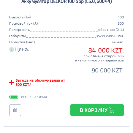
Аккумулятор DELKOR 100 обр (L5.0, 60044)
Емкость (Ач)
100
Пусковой ток (А)
800
Полярность
обратная (0, L)
Габариты
352x175x190 мм.
Гарантия (мес)
24 мес.
Цена:
84 000 KZT.
i
при обмене старой АКБ
аналогичного типоразмера
90 000 KZT.
Выгода на обслуживании от
800 KZT.*
есть в наличии
В КОРЗИНУ