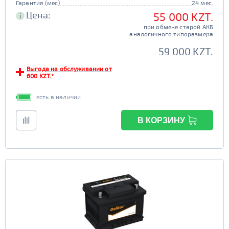
Гарантия (мес)
24 мес.
Цена:
55 000 KZT.
i
при обмене старой АКБ
аналогичного типоразмера
59 000 KZT.
Выгода на обслуживании от
600 KZT.*
есть в наличии
В КОРЗИНУ