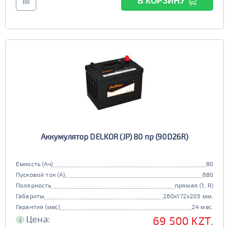
В КОРЗИНУ
Аккумулятор DELKOR (JP) 80 пр (90D26R)
Емкость (Ач)
80
Пусковой ток (А)
680
Полярность
прямая (1, R)
Габариты
260x172x203 мм.
Гарантия (мес)
24 мес.
Цена:
69 500 KZT.
i