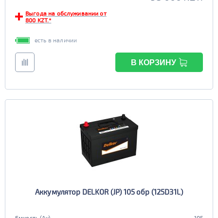
Выгода на обслуживании от
800 KZT.*
есть в наличии
В КОРЗИНУ
Аккумулятор DELKOR (JP) 105 обр (125D31L)
Емкость (Ач)
105