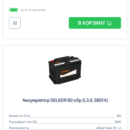
есть в наличии
В КОРЗИНУ
Аккумулятор DELKOR 80 обр (L3.0, 58014)
Емкость (Ач)
80
Пусковой ток (А)
800
Полярность
обратная (0, L)