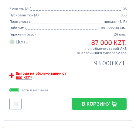
Емкость (Ач)
105
Пусковой ток (А)
850
Полярность
прямая (1, R)
Габариты
301x172x200 мм.
Гарантия (мес)
24 мес.
Цена:
87 000 KZT.
i
при обмене старой АКБ
аналогичного типоразмера
93 000 KZT.
Выгода на обслуживании от
800 KZT.*
есть в наличии
В КОРЗИНУ