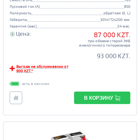
Пусковой ток (А)
850
Полярность
обратная (0, L)
Габариты
301x172x200 мм.
Гарантия (мес)
24 мес.
Цена:
87 000 KZT.
i
при обмене старой АКБ
аналогичного типоразмера
93 000 KZT.
Выгода на обслуживании от
800 KZT.*
есть в наличии
В КОРЗИНУ