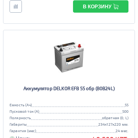
В КОРЗИНУ
Аккумулятор DELKOR EFB 55 обр (80B24L)
Емкость (Ач)
55
Пусковой ток (А)
500
Полярность
обратная (0, L)
Габариты
234x127x220 мм.
Гарантия (мес)
24 мес.