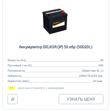
Аккумулятор DELKOR (JP) 50 обр (50D20L)
Емкость (Ач)
50
Пусковой ток (А)
450
Полярность
обратная (0, L)
Габариты
200x172x220 мм.
Гарантия (мес)
24 мес.
наличие уточняйте у менеджера
УЗНАТЬ ЦЕНУ