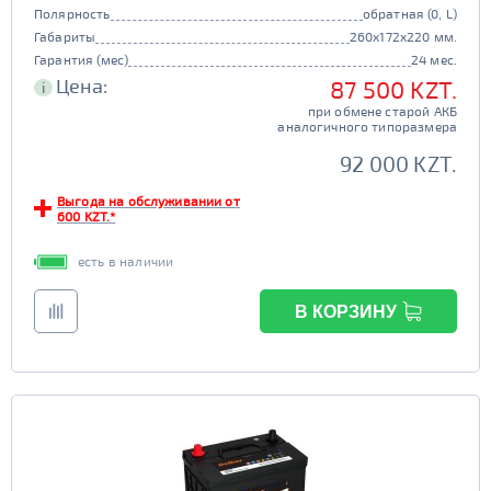
Полярность
обратная (0, L)
Габариты
260x172x220 мм.
Гарантия (мес)
24 мес.
Цена:
87 500 KZT.
i
при обмене старой АКБ
аналогичного типоразмера
92 000 KZT.
Выгода на обслуживании от
600 KZT.*
есть в наличии
В КОРЗИНУ