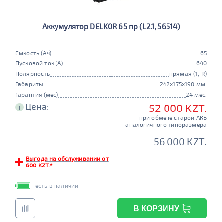
Аккумулятор DELKOR 65 пр (L2.1, 56514)
Емкость (Ач)
65
Пусковой ток (А)
640
Полярность
прямая (1, R)
Габариты
242x175x190 мм.
Гарантия (мес)
24 мес.
Цена:
52 000 KZT.
i
при обмене старой АКБ
аналогичного типоразмера
56 000 KZT.
Выгода на обслуживании от
600 KZT.*
есть в наличии
В КОРЗИНУ