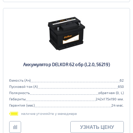
Аккумулятор DELKOR 62 обр (L2.0, 56219)
Емкость (Ач)
62
Пусковой ток (А)
650
Полярность
обратная (0, L)
Габариты
242x175x190 мм.
Гарантия (мес)
24 мес.
наличие уточняйте у менеджера
УЗНАТЬ ЦЕНУ