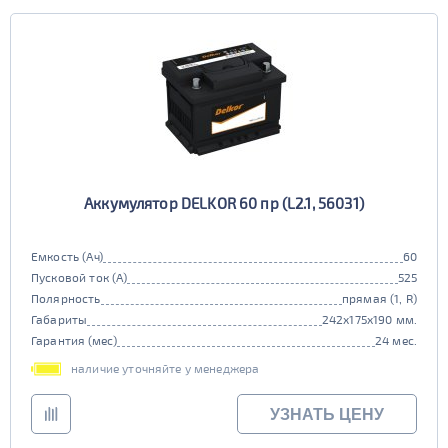
Аккумулятор DELKOR 60 пр (L2.1, 56031)
Емкость (Ач)
60
Пусковой ток (А)
525
Полярность
прямая (1, R)
Габариты
242x175x190 мм.
Гарантия (мес)
24 мес.
наличие уточняйте у менеджера
УЗНАТЬ ЦЕНУ