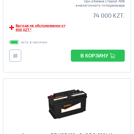
при обмене старой АКБ
аналогичного типоразмера
74 000 KZT.
Выгода на обслуживании от
600 KZT.*
есть в наличии
В КОРЗИНУ