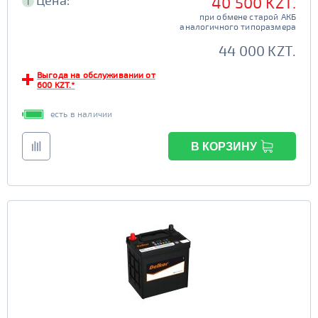
Цена:
40 500 KZT.
i
при обмене старой АКБ
аналогичного типоразмера
44 000 KZT.
Выгода на обслуживании от
600 KZT.*
есть в наличии
В КОРЗИНУ