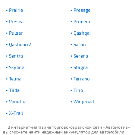
Prairie
Presage
Presea
Primera
Pulsar
Qashqai
Qashqai+2
Safari
Sentra
Serena
Skyline
Stagea
Teana
Terrano
Tiida
Tino
Vanette
Wingroad
X-Trail
В интернет-магазине торгово-сервисной сети «Автомотив»
вы сможете найти надежный аккумулятор для автомобиля