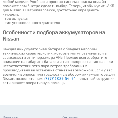
любой модели. Удобная и простая система поиска онлайн
поможет вам быстро сделать выбор. Теперь, чтобы купить АКБ
для Nissan в Петропавловске, достаточно определить:
- модель;
- год выпуска;
- тип установленного двигателя.
Особенности подбора аккумуляторов на
Nissan
Каждая аккумуляторная батарея обладает набором
технических характеристик, которые могут различаться в
зависимости от типоразмера АКБ. Прежде всего, обратите
внимание на габариты батареи и тип полярности, так как при
несоответствии этих параметров требованиям
производителя ее установка станет невозможной. Если у вас
возникли вопросы или трудности с выбором аккумулятора для
Nissan, позвоните нам
+7 (771) 029-54-94
– опытный сотрудник
сети окажет оперативную помощь.
Каталог
Контакты