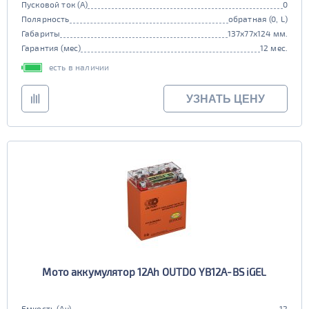
Пусковой ток (А)
0
Полярность
обратная (0, L)
Габариты
137x77x124 мм.
Гарантия (мес)
12 мес.
есть в наличии
УЗНАТЬ ЦЕНУ
Мото аккумулятор 12Ah OUTDO YB12A-BS iGEL
Емкость (Ач)
12