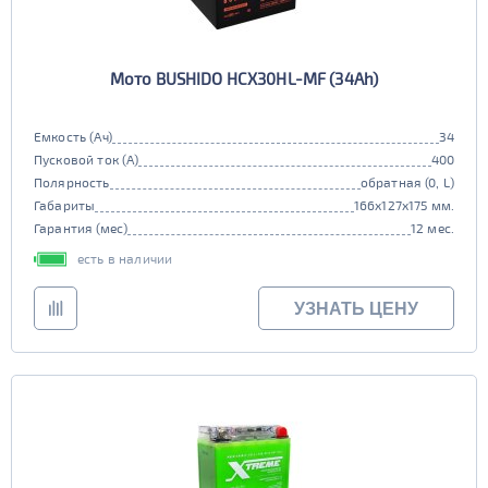
Мото BUSHIDO HCX30HL-MF (34Ah)
Емкость (Ач)
34
Пусковой ток (А)
400
Полярность
обратная (0, L)
Габариты
166x127x175 мм.
Гарантия (мес)
12 мес.
есть в наличии
УЗНАТЬ ЦЕНУ