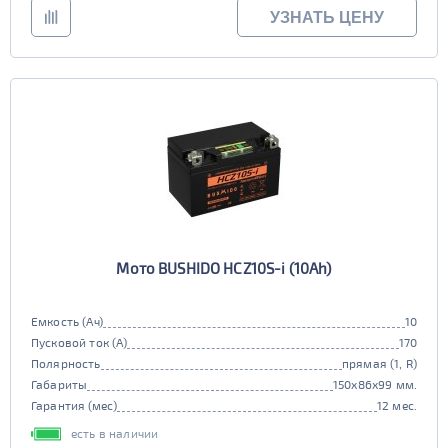
УЗНАТЬ ЦЕНУ
Мото BUSHIDO HCZ10S-i (10Ah)
Емкость (Ач)
10
Пусковой ток (А)
170
Полярность
прямая (1, R)
Габариты
150x86x99 мм.
Гарантия (мес)
12 мес.
есть в наличии