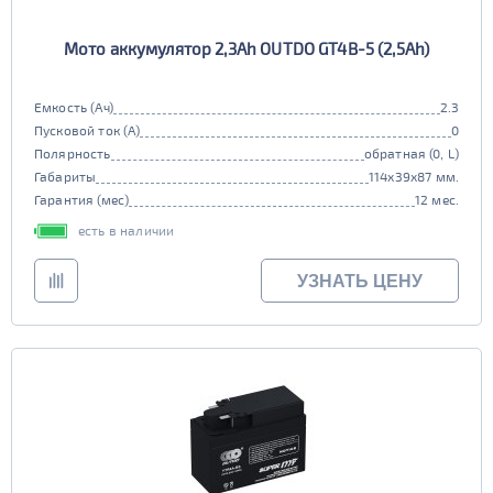
Мото аккумулятор 2,3Ah OUTDO GT4B-5 (2,5Ah)
Емкость (Ач)
2.3
Пусковой ток (А)
0
Полярность
обратная (0, L)
Габариты
114x39x87 мм.
Гарантия (мес)
12 мес.
есть в наличии
УЗНАТЬ ЦЕНУ