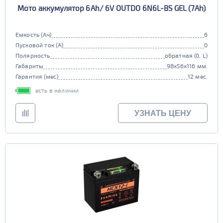
Мото аккумулятор 6Ah/ 6V OUTDO 6N6L-BS GEL (7Ah)
Емкость (Ач)
6
Пусковой ток (А)
0
Полярность
обратная (0, L)
Габариты
98x56x116 мм.
Гарантия (мес)
12 мес.
есть в наличии
УЗНАТЬ ЦЕНУ