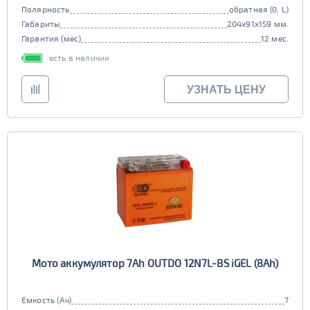
Полярность
обратная (0, L)
Габариты
204x91x159 мм.
Гарантия (мес)
12 мес.
есть в наличии
УЗНАТЬ ЦЕНУ
Мото аккумулятор 7Ah OUTDO 12N7L-BS iGEL (8Ah)
Емкость (Ач)
7