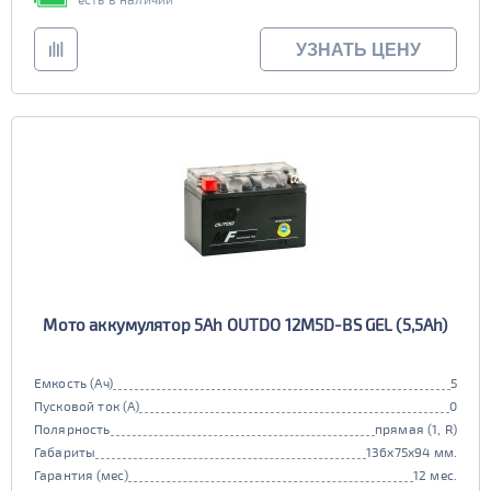
УЗНАТЬ ЦЕНУ
Мото аккумулятор 5Ah OUTDO 12M5D-BS GEL (5,5Ah)
Емкость (Ач)
5
Пусковой ток (А)
0
Полярность
прямая (1, R)
Габариты
136x75x94 мм.
Гарантия (мес)
12 мес.