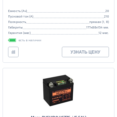
Емкость (Ач)
20
Пусковой ток (А)
210
Полярность
прямая (1, R)
Габариты
177x88x154 мм.
Гарантия (мес)
12 мес.
есть в наличии
УЗНАТЬ ЦЕНУ