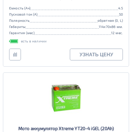
Емкость (Ач)
4.5
Пусковой ток (А)
50
Полярность
обратная (0, L)
Габариты
114x70x86 мм.
Гарантия (мес)
12 мес.
есть в наличии
УЗНАТЬ ЦЕНУ
Мото аккумулятор Xtreme YT20-4 iGEL (20Ah)