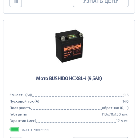
УЗНАТЬ ЦЕНУ
Мото BUSHIDO HCX8L-i (9,5Ah)
Емкость (Ач)
9.5
Пусковой ток (А)
140
Полярность
обратная (0, L)
Габариты
113x70x130 мм.
Гарантия (мес)
12 мес.
есть в наличии