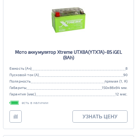
12В
6В
Технологии
AGM
ПОКАЗАТЬ
да
Гибридный
СБРОСИТЬ
Мото аккумулятор Xtreme UTX8A(YTX7A)-BS iGEL
нет
(8Ah)
Старт-стоп
Емкость (Ач)
8
Пусковой ток (А)
90
нет
Полярность
прямая (1, R)
EFB
Габариты
150x86x94 мм.
Гарантия (мес)
12 мес.
нет
есть в наличии
УЗНАТЬ ЦЕНУ