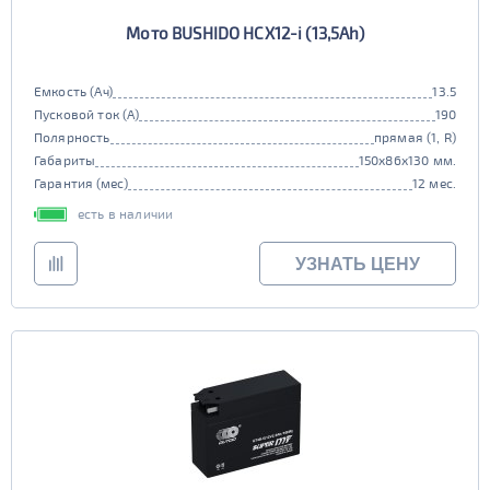
Мото BUSHIDO HCX12-i (13,5Ah)
Емкость (Ач)
13.5
Пусковой ток (А)
190
Полярность
прямая (1, R)
Габариты
150x86x130 мм.
Гарантия (мес)
12 мес.
есть в наличии
УЗНАТЬ ЦЕНУ