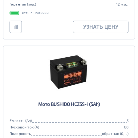
Гарантия (мес)
12 мес.
есть в наличии
УЗНАТЬ ЦЕНУ
Мото BUSHIDO HCZ5S-i (5Ah)
Емкость (Ач)
5
Пусковой ток (А)
80
Полярность
обратная (0, L)