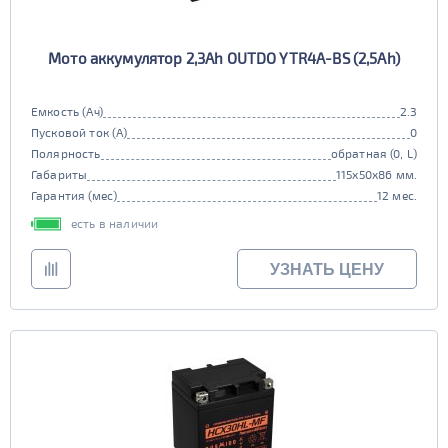
Мото аккумулятор 2,3Ah OUTDO YTR4A-BS (2,5Ah)
Емкость (Ач)
2.3
Пусковой ток (А)
0
Полярность
обратная (0, L)
Габариты
115x50x86 мм.
Гарантия (мес)
12 мес.
есть в наличии
УЗНАТЬ ЦЕНУ