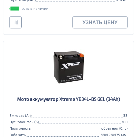
есть в наличии
УЗНАТЬ ЦЕНУ
Мото аккумулятор Xtreme YB34L-BS GEL (34Ah)
Емкость (Ач)
33
Пусковой ток (А)
300
Полярность
обратная (0, L)
Габариты
168x126x175 мм.