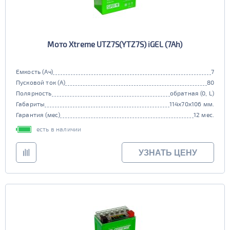
Мото Xtreme UTZ7S(YTZ7S) iGEL (7Ah)
Емкость (Ач)
7
Пусковой ток (А)
80
Полярность
обратная (0, L)
Габариты
114x70x106 мм.
Гарантия (мес)
12 мес.
есть в наличии
УЗНАТЬ ЦЕНУ