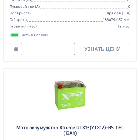
Пусковой ток (А)
0
Полярность
прямая (1, R)
Габариты
133x79x157 мм.
Гарантия (мес)
12 мес.
есть в наличии
УЗНАТЬ ЦЕНУ
Мото аккумулятор Xtreme UTX13(YTX12)-BS iGEL
(13Ah)