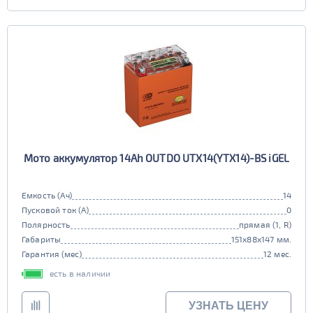
Мото аккумулятор 14Ah OUTDO UTX14(YTX14)-BS iGEL
Емкость (Ач)
14
Пусковой ток (А)
0
Полярность
прямая (1, R)
Габариты
151x88x147 мм.
Гарантия (мес)
12 мес.
есть в наличии
УЗНАТЬ ЦЕНУ