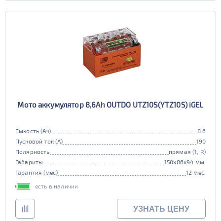
Мото аккумулятор 8,6Ah OUTDO UTZ10S(YTZ10S) iGEL
Емкость (Ач)
8.6
Пусковой ток (А)
190
Полярность
прямая (1, R)
Габариты
150x86x94 мм.
Гарантия (мес)
12 мес.
есть в наличии
УЗНАТЬ ЦЕНУ