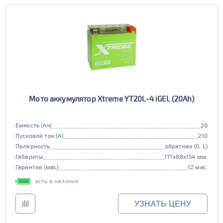
Мото аккумулятор Xtreme YT20L-4 iGEL (20Ah)
Емкость (Ач)
20
Пусковой ток (А)
210
Полярность
обратная (0, L)
Габариты
177x88x154 мм.
Гарантия (мес)
12 мес.
есть в наличии
УЗНАТЬ ЦЕНУ