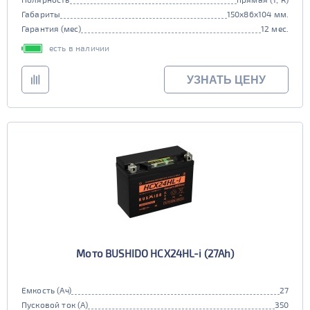
Габариты
150x86x104 мм.
Гарантия (мес)
12 мес.
есть в наличии
УЗНАТЬ ЦЕНУ
Мото BUSHIDO HCX24HL-i (27Ah)
Емкость (Ач)
27
Пусковой ток (А)
350