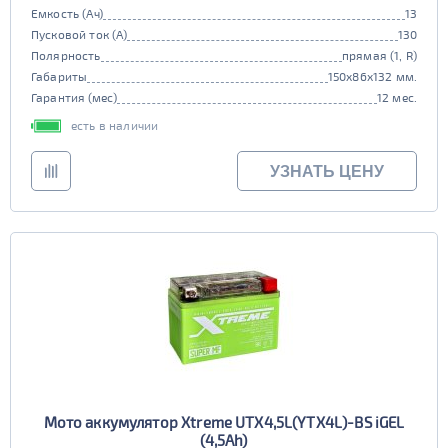
Емкость (Ач)
13
Пусковой ток (А)
130
Полярность
прямая (1, R)
Габариты
150x86x132 мм.
Гарантия (мес)
12 мес.
есть в наличии
УЗНАТЬ ЦЕНУ
Мото аккумулятор Xtreme UTX4,5L(YTX4L)-BS iGEL
(4,5Ah)