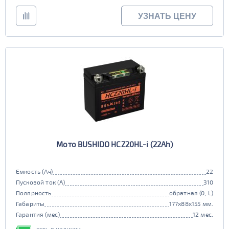
УЗНАТЬ ЦЕНУ
Мото BUSHIDO HCZ20HL-i (22Ah)
Емкость (Ач)
22
Пусковой ток (А)
310
Полярность
обратная (0, L)
Габариты
177x88x155 мм.
Гарантия (мес)
12 мес.
есть в наличии