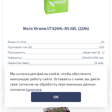
Мото Xtreme UTX24HL-BS iGEL (22Ah)
Емкость (Ач)
24
Пусковой ток (А)
320
Полярность
обратная (0, L)
Габариты
204x91x159 мм.
Гарантия (мес)
12 мес.
есть в наличии
Мы используем файлы cookie, чтобы обеспечить
наилучшую работу сайта. Оставаясь с нами, вы даёте
УЗНАТЬ ЦЕНУ
свое согласие на обработку персональных данных
согласно
политике
OK