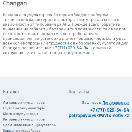
Changan
Каждая аккумуляторная батарея обладает набором
технических характеристик, которые могут различаться в
зависимости от типоразмера АКБ. Прежде всего, обратите
внимание на габариты батареи и тип полярности, так как при
несоответствии этих параметров требованиям
производителя ее установка станет невозможной. Если у вас
возникли вопросы или трудности с выбором аккумулятора для
Changan, позвоните нам
+7 (771) 029-54-94
– опытный
сотрудник сети окажет оперативную помощь.
Каталог
Контакты
Легковые аккумуляторы
Ваш город:
Петропавловск
Грузовые аккумуляторы
+7 (771) 029-54-94
Мото аккумуляторы
petropavlovsk@avtomotiv.kz
Катерные аккумуляторы
Промышленные аккумуляторы
Зарядные устройства