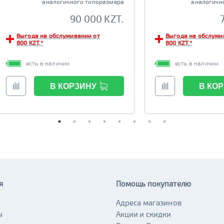
аналогичного типоразмера
аналогичн
90 000 KZT.
Выгода на обслуживании от
Выгода на обслужи
800 KZT.*
800 KZT.*
есть в наличии
есть в наличии
В КОРЗИНУ
В КО
я
Помощь покупателю
Адреса магазинов
ы
Акции и скидки