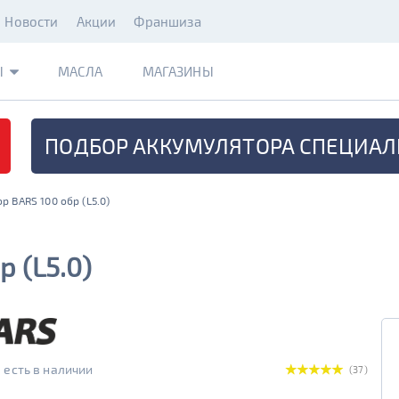
Новости
Акции
Франшиза
Ы
МАСЛА
МАГАЗИНЫ
ПОДБОР АККУМУЛЯТОРА
СПЕЦИАЛ
р BARS 100 обр (L5.0)
 (L5.0)
есть в наличии
(37)