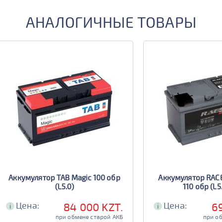
АНАЛОГИЧНЫЕ ТОВАРЫ
Аккумулятор TAB Magic 100 обр
Аккумулятор RACE
(L5.0)
110 обр (L5.
Цена:
Цена:
84 000 KZT.
6
i
i
при обмене старой АКБ
при о